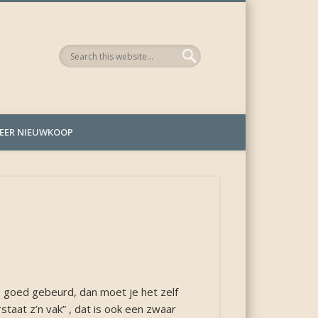
EER NIEUWKOOP
s goed gebeurd, dan moet je het zelf
staat z’n vak” , dat is ook een zwaar