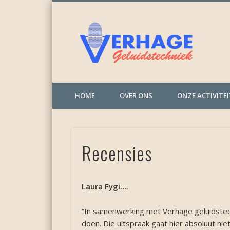
Verh
HOME
OVER ONS
ONZE ACTIVITE
Recensies
Laura Fygi….
“In samenwerking met Verhage geluidstech
doen. Die uitspraak gaat hier absoluut nie